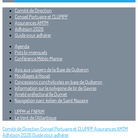
Comité de Direction
Conseil Portuaire et CLUPIPP
Assurances AMTM
Adhésion 2026
Guide pour adhérer
Agenda
Pots bi-mensuels
Conférence Météo Marine
Avis aux usagers de la Baie de Quiberon
Mouillages à Houat
Concessions conchylicoles en baie de Quiberon
Information sur le polygone de tir de Gavres
Arreté préfectoral Ile Dumet
Navigation parc éolien de Saint Nazaire
UPPM et FNPAM
Le Vent de l'Atlantique
Comité de Direction
Conseil Portuaire et CLUPIPP
Assurances AMTM
Adhésion 2026
Guide pour adhérer