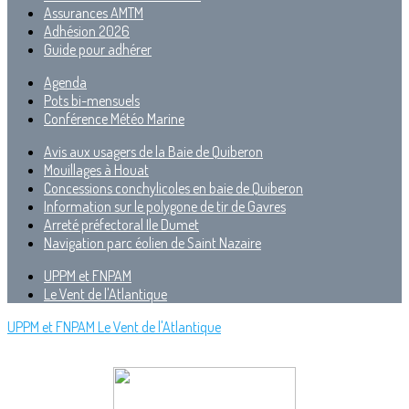
Assurances AMTM
Adhésion 2026
Guide pour adhérer
Agenda
Pots bi-mensuels
Conférence Météo Marine
Avis aux usagers de la Baie de Quiberon
Mouillages à Houat
Concessions conchylicoles en baie de Quiberon
Information sur le polygone de tir de Gavres
Arreté préfectoral Ile Dumet
Navigation parc éolien de Saint Nazaire
UPPM et FNPAM
Le Vent de l'Atlantique
UPPM et FNPAM
Le Vent de l'Atlantique