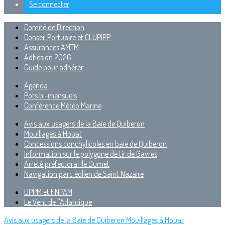
Se connecter
Comité de Direction
Conseil Portuaire et CLUPIPP
Assurances AMTM
Adhésion 2026
Guide pour adhérer
Agenda
Pots bi-mensuels
Conférence Météo Marine
Avis aux usagers de la Baie de Quiberon
Mouillages à Houat
Concessions conchylicoles en baie de Quiberon
Information sur le polygone de tir de Gavres
Arreté préfectoral Ile Dumet
Navigation parc éolien de Saint Nazaire
UPPM et FNPAM
Le Vent de l'Atlantique
Avis aux usagers de la Baie de Quiberon
Mouillages à Houat