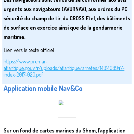
urgents aux navigateurs (AVURNAV), aux ordres du PC
sécurité du champ de tir, du CROSS Etel, des bâtiments
de surface en exercice ainsi que de la gendarmerie
maritime.
Lien vers le texte officiel
https://www.premar-
atlantique.gouv.fr/uploads/atlantique/arretes/1491408947-
index-2017-020.pdf
Application mobile Nav&Co
Sur un fond de cartes marines du Shom, l’application